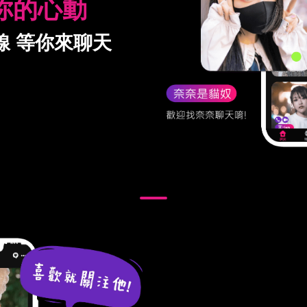
你的心動
線 等你來聊天