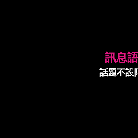
訊息
話題不設