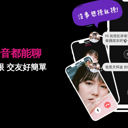
語音都能聊
限 交友好簡單