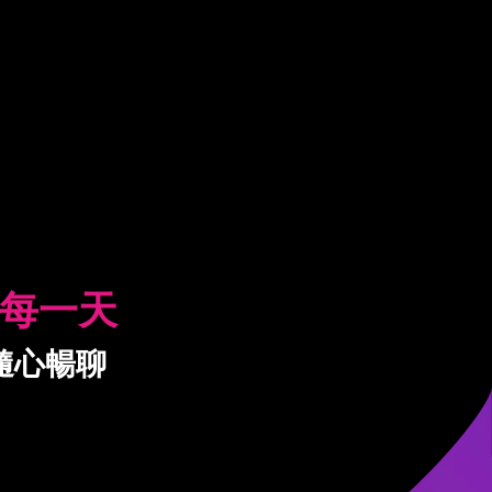
每一天
隨心暢聊