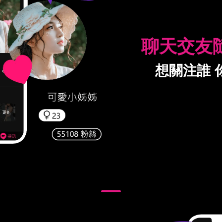
聊天交友
想關注誰 