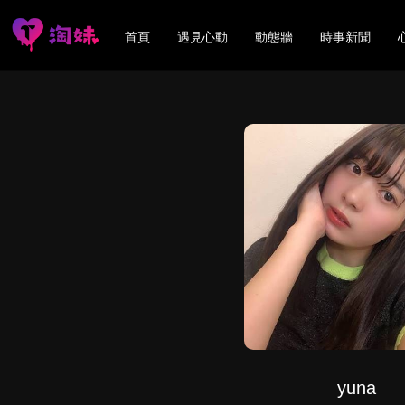
首頁
遇見心動
動態牆
時事新聞
yuna