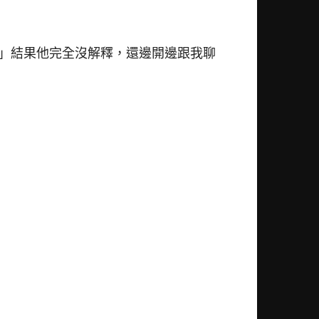
」結果他完全沒解釋，還邊開邊跟我聊
」