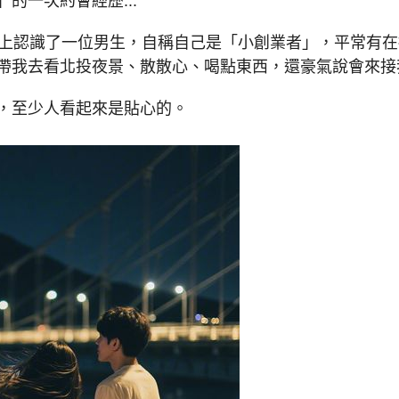
的一次約會經歷...
體上認識了一位男生，自稱自己是「小創業者」，平常有
帶我去看北投夜景、散散心、喝點東西，還豪氣說會來接
，至少人看起來是貼心的。