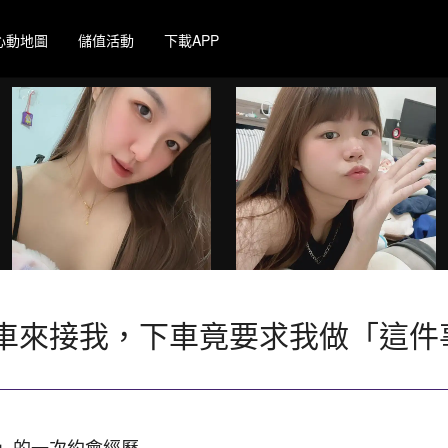
心動地圖
儲值活動
下載APP
車來接我，下車竟要求我做「這件