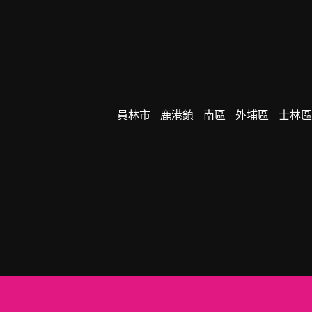
員林市
鹿港鎮
南區
外埔區
士林區