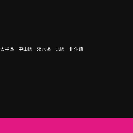
太平區
中山區
淡水區
北區
北斗鎮