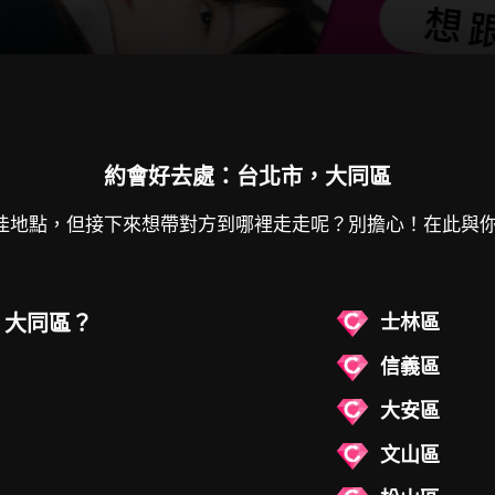
約會好去處：台北市，大同區
佳地點，但接下來想帶對方到哪裡走走呢？別擔心！在此與
士林區
：大同區？
信義區
大安區
文山區