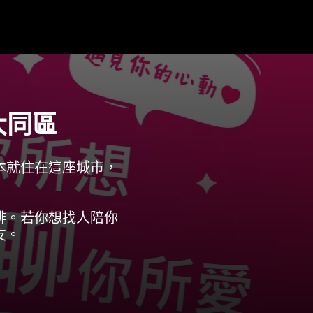
大同區
本就住在這座城市，
啡。若你想找人陪你
友。