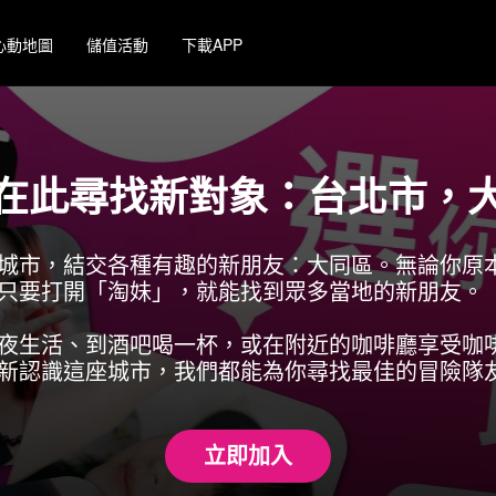
心動地圖
儲值活動
下載APP
在此尋找新對象：台北市，
城市，結交各種有趣的新朋友：大同區。無論你原
只要打開「淘妹」，就能找到眾多當地的新朋友。
夜生活、到酒吧喝一杯，或在附近的咖啡廳享受咖
新認識這座城市，我們都能為你尋找最佳的冒險隊
立即加入